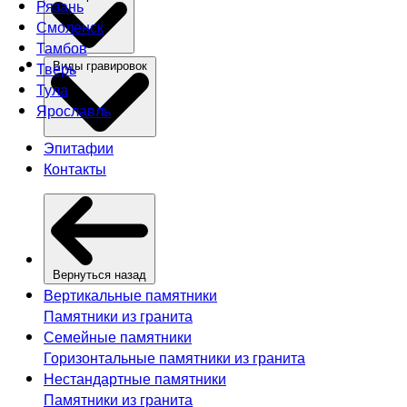
Рязань
Смоленск
Тамбов
Тверь
Виды гравировок
Тула
Ярославль
Эпитафии
Контакты
Вернуться назад
Вертикальные памятники
Памятники из гранита
Семейные памятники
Горизонтальные памятники из гранита
Нестандартные памятники
Памятники из гранита