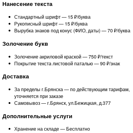
Нанесение текста
Стандартный шрифт —
15 ₽/буква
Рукописный шрифт —
15 ₽/буква
Вырубка знаков под конус (ФИО, даты) —
70 ₽/буква
Золочение букв
Золочение акриловой краской —
750 ₽/текст
Покрытие текста листовой паталью —
90 ₽/знак
Доставка
За пределы г.Брянска —
по действующим тарифам,
уточняется при заказе
Самовывоз — г.Брянск, ул.Бежицкая, д.377
Дополнительные услуги
Хранение на складе —
Бесплатно