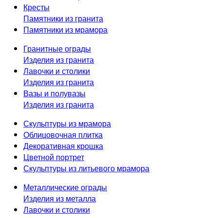
Кресты
Памятники из гранита
Памятники из мрамора
Гранитные ограды
Изделия из гранита
Лавочки и столики
Изделия из гранита
Вазы и полувазы
Изделия из гранита
Скульптуры из мрамора
Облицовочная плитка
Декоративная крошка
Цветной портрет
Скульптуры из литьевого мрамора
Металлические ограды
Изделия из металла
Лавочки и столики