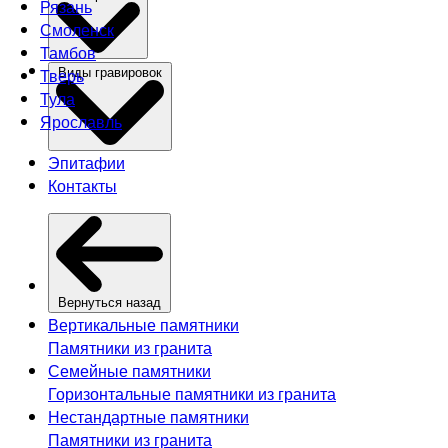
Рязань
Смоленск
Тамбов
Тверь
Виды гравировок
Тула
Ярославль
Эпитафии
Контакты
Вернуться назад
Вертикальные памятники
Памятники из гранита
Семейные памятники
Горизонтальные памятники из гранита
Нестандартные памятники
Памятники из гранита