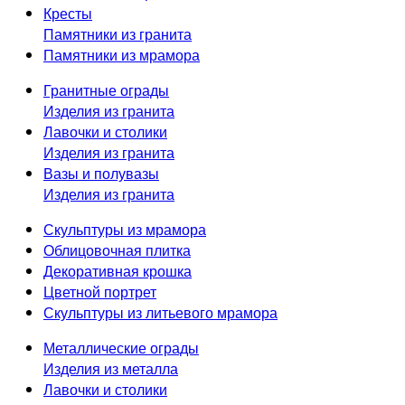
Кресты
Памятники из гранита
Памятники из мрамора
Гранитные ограды
Изделия из гранита
Лавочки и столики
Изделия из гранита
Вазы и полувазы
Изделия из гранита
Скульптуры из мрамора
Облицовочная плитка
Декоративная крошка
Цветной портрет
Скульптуры из литьевого мрамора
Металлические ограды
Изделия из металла
Лавочки и столики