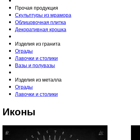
Прочая продукция
Скульптуры из мрамора
Облицовочная плитка
Декоративная крошка
Изделия из гранита
Ограды
Лавочки и столики
Вазы и полувазы
Изделия из металла
Ограды
Лавочки и столики
Иконы