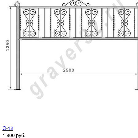
О-12
1 800 руб.