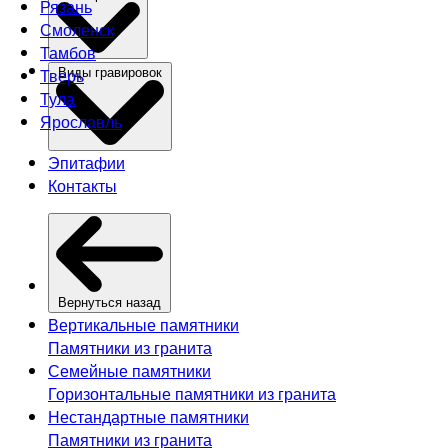
Рязань
Смоленск
Тамбов
Тверь
Виды гравировок
Тула
Ярославль
Эпитафии
Контакты
Вернуться назад
Вертикальные памятники
Памятники из гранита
Семейные памятники
Горизонтальные памятники из гранита
Нестандартные памятники
Памятники из гранита