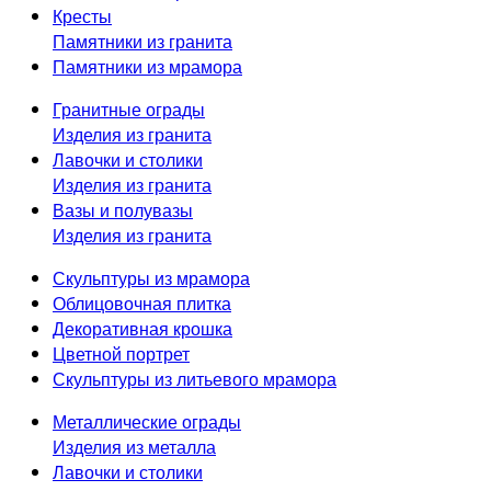
Кресты
Памятники из гранита
Памятники из мрамора
Гранитные ограды
Изделия из гранита
Лавочки и столики
Изделия из гранита
Вазы и полувазы
Изделия из гранита
Скульптуры из мрамора
Облицовочная плитка
Декоративная крошка
Цветной портрет
Скульптуры из литьевого мрамора
Металлические ограды
Изделия из металла
Лавочки и столики