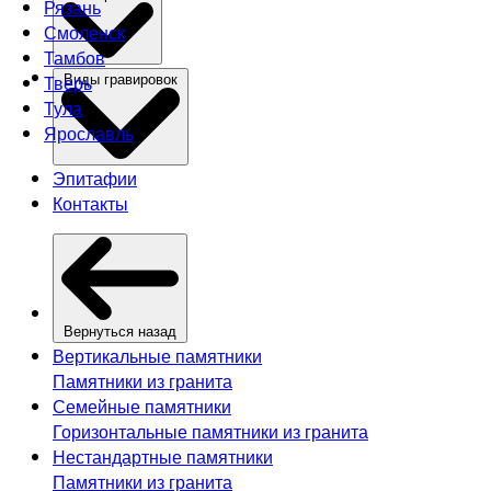
Рязань
Смоленск
Тамбов
Тверь
Виды гравировок
Тула
Ярославль
Эпитафии
Контакты
Вернуться назад
Вертикальные памятники
Памятники из гранита
Семейные памятники
Горизонтальные памятники из гранита
Нестандартные памятники
Памятники из гранита