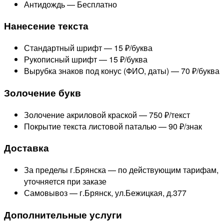
Антидождь —
Бесплатно
Нанесение текста
Стандартный шрифт —
15 ₽/буква
Рукописный шрифт —
15 ₽/буква
Вырубка знаков под конус (ФИО, даты) —
70 ₽/буква
Золочение букв
Золочение акриловой краской —
750 ₽/текст
Покрытие текста листовой паталью —
90 ₽/знак
Доставка
За пределы г.Брянска —
по действующим тарифам,
уточняется при заказе
Самовывоз — г.Брянск, ул.Бежицкая, д.377
Дополнительные услуги