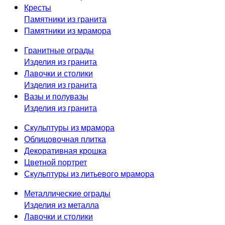
Кресты
Памятники из гранита
Памятники из мрамора
Гранитные ограды
Изделия из гранита
Лавочки и столики
Изделия из гранита
Вазы и полувазы
Изделия из гранита
Скульптуры из мрамора
Облицовочная плитка
Декоративная крошка
Цветной портрет
Скульптуры из литьевого мрамора
Металлические ограды
Изделия из металла
Лавочки и столики